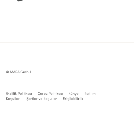
© MAPA GmbH
Gizlilik Politikası
Çerez Politikası
Künye
Katılım
Koşulları
Şartlar ve Koşullar
Erişilebilirlik